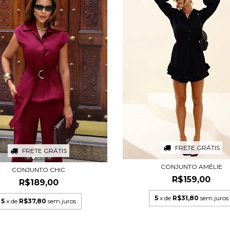
FRETE GRÁTIS
FRETE GRÁTIS
CONJUNTO AMÉLIE
CONJUNTO CHIC
R$159,00
R$189,00
5
x de
R$31,80
sem juros
5
x de
R$37,80
sem juros