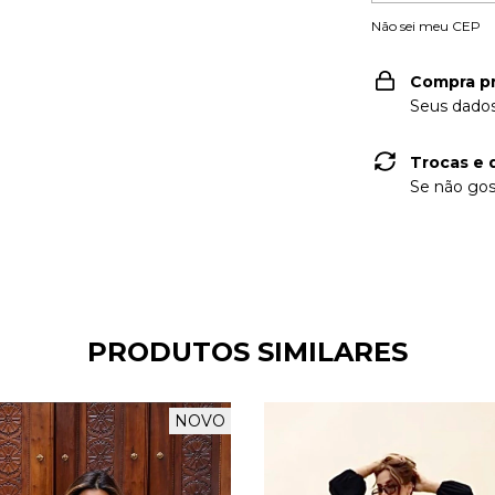
Não sei meu CEP
Compra p
Seus dados
Trocas e 
Se não gos
PRODUTOS SIMILARES
NOVO