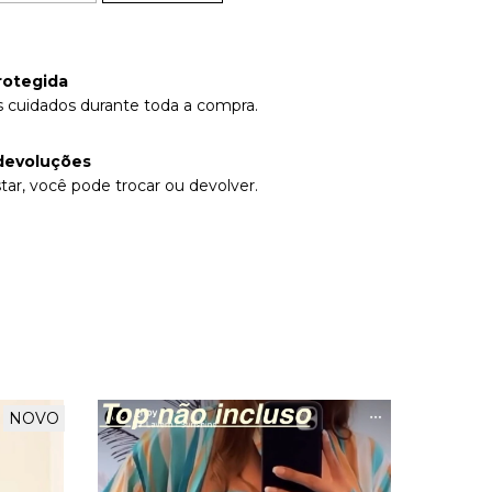
rotegida
 cuidados durante toda a compra.
devoluções
tar, você pode trocar ou devolver.
NOVO