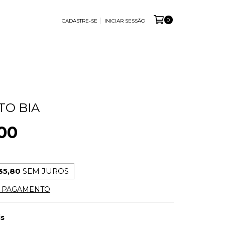
0
CADASTRE-SE
INICIAR SESSÃO
O BIA
00
35,80
SEM JUROS
E PAGAMENTO
is