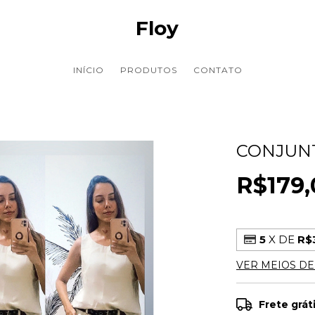
Floy
INÍCIO
PRODUTOS
CONTATO
CONJUNT
R$179,
5
X DE
R$
VER MEIOS D
Frete grát