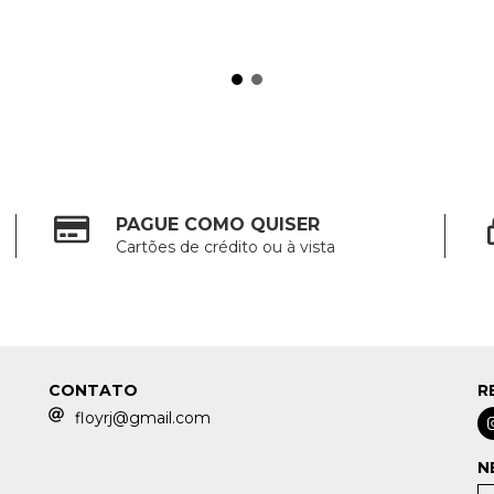
PAGUE COMO QUISER
Cartões de crédito ou à vista
CONTATO
R
floyrj@gmail.com
N