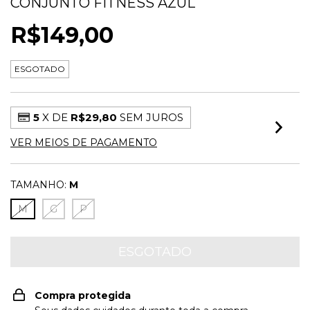
CONJUNTO FITNESS AZUL
R$149,00
ESGOTADO
5
X DE
R$29,80
SEM JUROS
VER MEIOS DE PAGAMENTO
TAMANHO:
M
M
G
P
Compra protegida