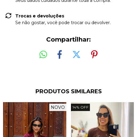
Seus dados cuidados durante toda a compra.
Trocas e devoluções
Se não gostar, você pode trocar ou devolver.
Compartilhar:
PRODUTOS SIMILARES
NOVO
14
%
OFF