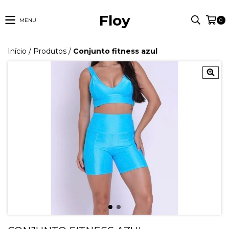
Floy
MENU
0
Início
/
Produtos
/
Conjunto fitness azul