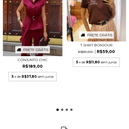
FRETE GRÁTIS
T SHIRT BONJOUR
FRETE GRÁTIS
R$59,00
R$69,00
CONJUNTO CHIC
5
x de
R$11,80
sem juros
R$189,00
5
x de
R$37,80
sem juros